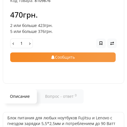
Код Товара:
8109876
470грн.
2 или больше 423грн.
5 или больше 376грн.
Сообщить
0
Описание
Вопрос - ответ
Блок питания для любых ноутбуков Fujitsu и Lenovo с
гнездом зарядки 5,5*2,5мм и потреблением до 90 Ватт