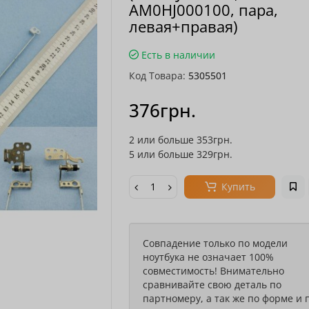
AM0HJ000100, пара,
левая+правая)
Есть в наличии
Код Товара:
5305501
376грн.
2 или больше 353грн.
5 или больше 329грн.
Купить
Совпадение только по модели
ноутбука не означает 100%
совместимость! Внимательно
сравнивайте свою деталь по
партномеру, а так же по форме и 