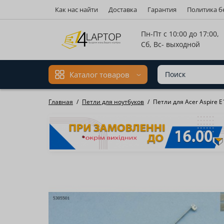
Как нас найти
Доставка
Гарантия
Политика б
Мова ма
Пн-Пт с 10:00 до 17:00,
Сб, Вс- выходной
Каталог товаров
Главная
Петли для ноутбуков
Петли для Acer Aspire 