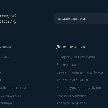
и скидок?
рассылку
мация
Дополнительно
 найти
Батареи для ноутбуков
Блоки питания
а
Вентиляторы для ноутбуков
я
Кабели питания DC
а безопасности
Клавиатуры для ноутбуков
 соглашения
Кнопки включения
 товара
Корпусные детали