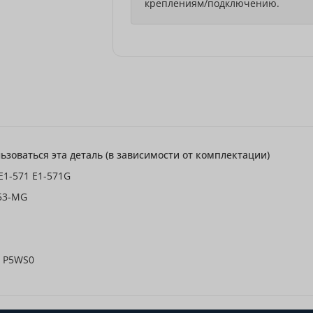
креплениям/подключению.
ьзоваться эта деталь (в зависимости от комплектации)
 E1-571 E1-571G
53-MG
, P5WS0