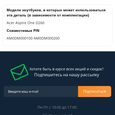
Модели ноутбуков, в которых может использоваться
эта деталь (в зависимости от комплектации)
Acer Aspire One D260
Совместимые P/N
AM0DM000100 AM0DM000200
Хотите быть в курсе всех акций и скидок?
Подпишитесь на нашу рассылку
Подписаться
Пн-Пт с 10:00 до 17:00,