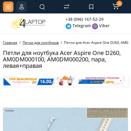
0
+38 (096) 167-52-29
Telegram
Viber
Главная
Петли для ноутбуков
Петли для Acer Aspire One D260, AM
Петли для ноутбука Acer Aspire One D260,
AM0DM000100, AM0DM000200, пара,
левая+правая