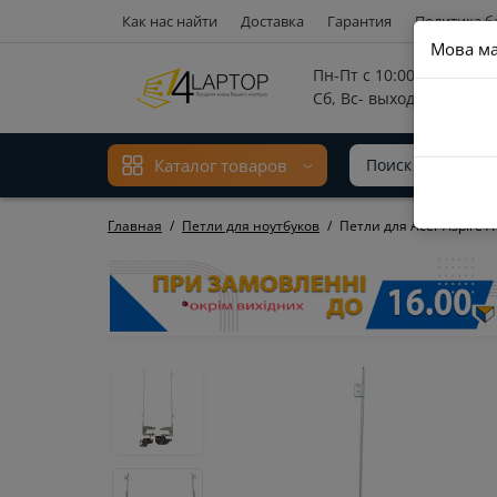
Как нас найти
Доставка
Гарантия
Политика б
Мова ма
Пн-Пт с 10:00 до 17:00,
Сб, Вс- выходной
Каталог товаров
Главная
Петли для ноутбуков
Петли для Acer Aspire 