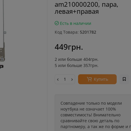
am210000200, пара,
левая+правая
Есть в наличии
Код Товара:
5201782
449грн.
2 или больше 404грн.
5 или больше 357грн.
Купить
Совпадение только по модели
ноутбука не означает 100%
совместимость! Внимательно
сравнивайте свою деталь по
партномеру, а так же по форме и 