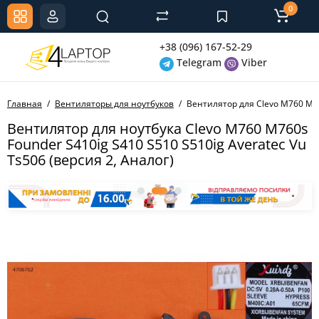
0
+38 (096) 167-52-29
Telegram
Viber
Главная
Вентиляторы для ноутбуков
Вентилятор для Clevo M760 M760
Вентилятор для ноутбука Clevo M760 M760s
Founder S410ig S410 S510 S510ig Averatec Vu
Ts506 (версия 2, Аналог)