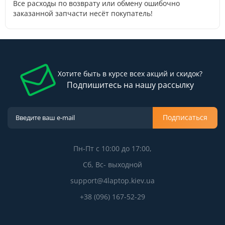
Все расходы по возврату или обмену ошибочно
заказанной запчасти несёт покупатель!
Хотите быть в курсе всех акций и скидок?
Подпишитесь на нашу рассылку
Подписаться
Пн-Пт с 10:00 до 17:00,
Сб, Вс- выходной
support@4laptop.kiev.ua
+38 (096) 167-52-29