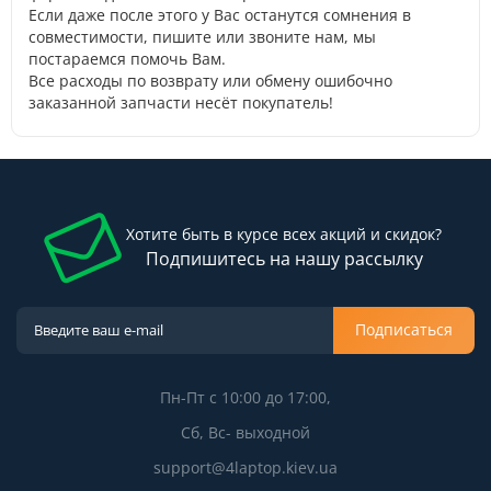
Если даже после этого у Вас останутся сомнения в
совместимости, пишите или звоните нам, мы
постараемся помочь Вам.
Все расходы по возврату или обмену ошибочно
заказанной запчасти несёт покупатель!
Хотите быть в курсе всех акций и скидок?
Подпишитесь на нашу рассылку
Подписаться
Пн-Пт с 10:00 до 17:00,
Сб, Вс- выходной
support@4laptop.kiev.ua