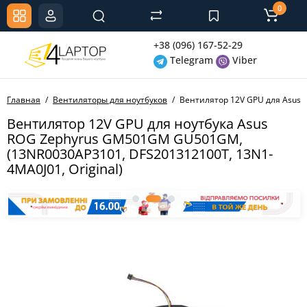
0
+38 (096) 167-52-29
Telegram
Viber
Главная
Вентиляторы для ноутбуков
Вентилятор 12V GPU для Asus 
Вентилятор 12V GPU для ноутбука Asus
ROG Zephyrus GM501GM GU501GM,
(13NR0030AP3101, DFS201312100T, 13N1-
4MA0J01, Original)