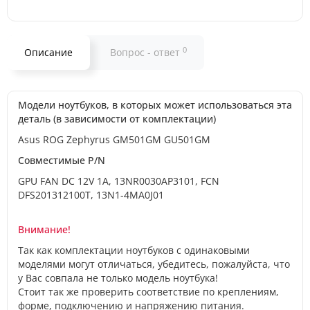
0
Описание
Вопрос - ответ
Модели ноутбуков, в которых может использоваться эта
деталь (в зависимости от комплектации)
Asus ROG Zephyrus GM501GM GU501GM
Совместимые P/N
GPU FAN DC 12V 1A, 13NR0030AP3101, FCN
DFS201312100T, 13N1-4MA0J01
Внимание!
Так как комплектации ноутбуков с одинаковыми
моделями могут отличаться, убедитесь, пожалуйста, что
у Вас совпала не только модель ноутбука!
Стоит так же проверить соответствие по креплениям,
форме, подключению и напряжению питания.