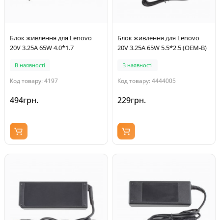
Блок живлення для Lenovo
Блок живлення для Lenovo
20V 3.25A 65W 4.0*1.7
20V 3.25A 65W 5.5*2.5 (OEM-B)
В наявності
В наявності
Код товару: 4197
Код товару: 4444005
494грн.
229грн.