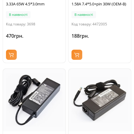
3.33A 65W 4.5*3.0mm
1.58A 7.4*5.0+pin 30W (OEM-B)
В наявності
В наявності
Код товару: 3698
Код товару: 4472005
470грн.
188грн.