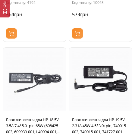
Фільтр
Код товару: 4192
Код товару: 10063
564грн.
573грн.
Блок живлення для HP 18.5V
Блок живлення для HP 19.5V
3.5A 7.4*5.0+pin 65W (608425-
2.31A 45W 4.5*3.0+pin, 740015-
003, 609939-001, L40094-001,
003, 740015-001, 741727-001