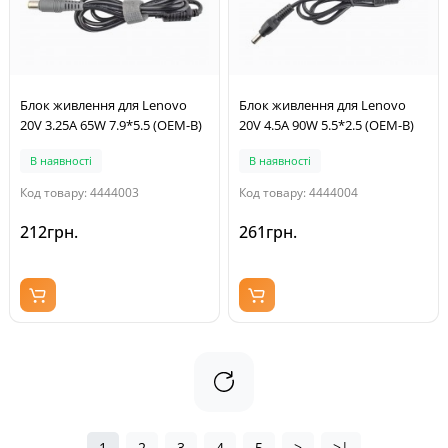
Блок живлення для Lenovo
Блок живлення для Lenovo
20V 3.25A 65W 7.9*5.5 (OEM-B)
20V 4.5A 90W 5.5*2.5 (OEM-B)
В наявності
В наявності
Код товару: 4444003
Код товару: 4444004
212грн.
261грн.
1
2
3
4
5
>
>|