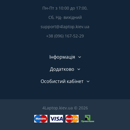
Пн-Пт з 10:00 до 17:00,
Сб, Нд- вихідний
support@4laptop.kiev.ua
+38 (096) 167-52-29
Інформація
Додатково
Особистий кабінет
4Laptop.kiev.ua © 2026