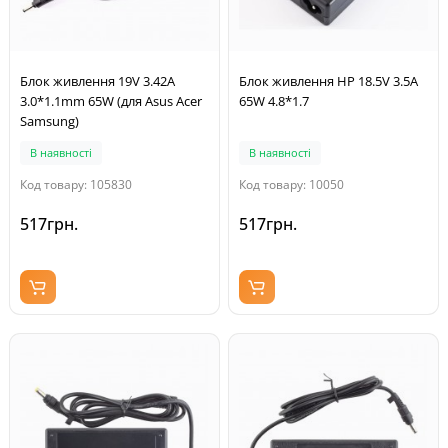
Блок живлення 19V 3.42A
Блок живлення HP 18.5V 3.5A
3.0*1.1mm 65W (для Asus Acer
65W 4.8*1.7
Samsung)
В наявності
В наявності
Код товару: 105830
Код товару: 10050
517грн.
517грн.