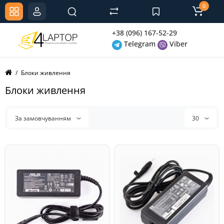
0
+38 (096) 167-52-29
Telegram
Viber
Блоки живлення
Блоки живлення
За замовчуванням
30