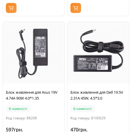
Блок живлення для Asus 19V
Блок живлення для Dell 19.5V
4.74A 90W 4.0*1.35
2.31A 45W, 4.5*3.0
В наявності
В наявності
Код товару: 88208
Код товару: 8100629
597грн.
470грн.