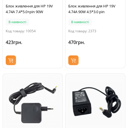
Блок живлення для HP 19V
Блок живлення для HP 19V
4.74A 7.4*5.0+pin 90W
4.74A 90W 4.5*3.0 pin
В наявності
В наявності
Код товару: 10054
Код товару: 2373
423грн.
470грн.