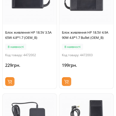
Блок живлення HP 18.5V 3.5A
Блок живлення HP 18.5V 4.9A
65W 4.8*1.7 (OEM_B)
90W 4.8*1.7 Bullet (OEM_B)
В наявності
В наявності
Код товару: 4472002
Код товару: 4472003
229грн.
199грн.