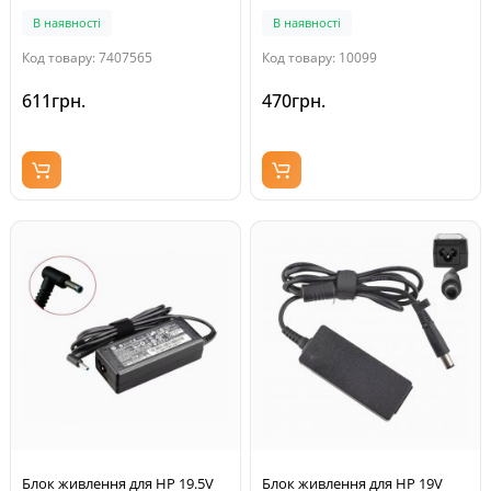
Original)
В наявності
В наявності
Код товару: 7407565
Код товару: 10099
611грн.
470грн.
Блок живлення для HP 19.5V
Блок живлення для HP 19V