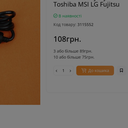
Toshiba MSI LG Fujitsu
В наявності
Код товару:
3115552
108грн.
3 або більше 89грн.
10 або більше 75грн.
До кошика