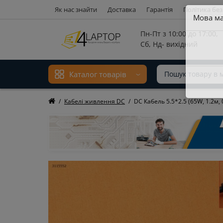
Як нас знайти
Доставка
Гарантія
Політика бе
Мова ма
Пн-Пт з 10:00 до 17:00,
Сб, Нд- вихідний
Каталог товарів
Кабелі живлення DC
DC Кабель 5.5*2.5 (65W, 1.2м,