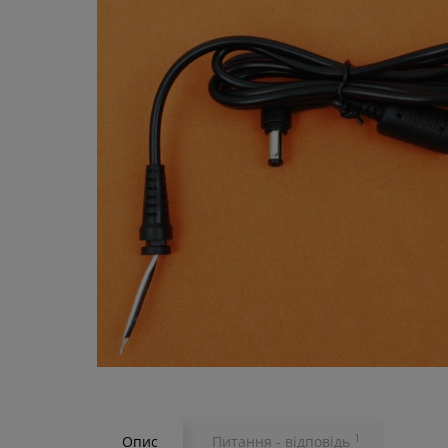
1
Опис
Питання - відповідь