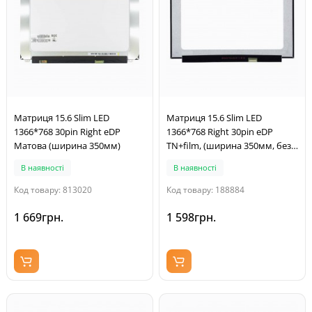
Матриця 15.6 Slim LED
Матриця 15.6 Slim LED
1366*768 30pin Right eDP
1366*768 Right 30pin eDP
Матова (ширина 350мм)
TN+film, (ширина 350мм, без
кріплень)
В наявності
В наявності
Код товару: 813020
Код товару: 188884
1 669грн.
1 598грн.