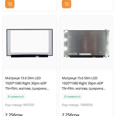
Матриця 15.6 Slim LED
Матриця 15.6 Slim LED
1920*1080 Right 30pin eDP
1920*1080 Right 30pin eDP
TN+film, матова, (ширина
TN+film, матова, (ширина
350мм, без кріплень)
350мм, кріплення верх/низ)
В наявності
В наявності
Код товару: 840350
Код товару: 1888006
2 256грн.
2 256грн.