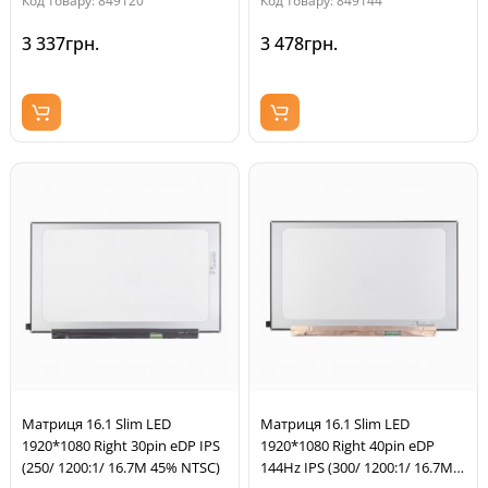
Код товару: 849120
Код товару: 849144
3 337грн.
3 478грн.
Матриця 16.1 Slim LED
Матриця 16.1 Slim LED
1920*1080 Right 30pin eDP IPS
1920*1080 Right 40pin eDP
(250/ 1200:1/ 16.7M 45% NTSC)
144Hz IPS (300/ 1200:1/ 16.7M