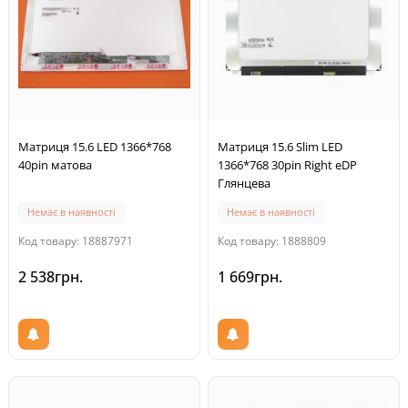
Матриця 15.6 LED 1366*768
Матриця 15.6 Slim LED
40pin матова
1366*768 30pin Right eDP
Глянцева
Немає в наявності
Немає в наявності
Код товару: 18887971
Код товару: 1888809
2 538грн.
1 669грн.