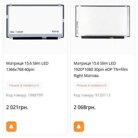
Матриця 15.6 Slim LED
Матриця 15.6 Slim LED
1366x768 40pin
1920*1080 30pin eDP TN+film
Right Матова
Немає в наявності
Немає в наявності
Код товару: 1888799
Код товару: 9120113
2 021грн.
2 068грн.