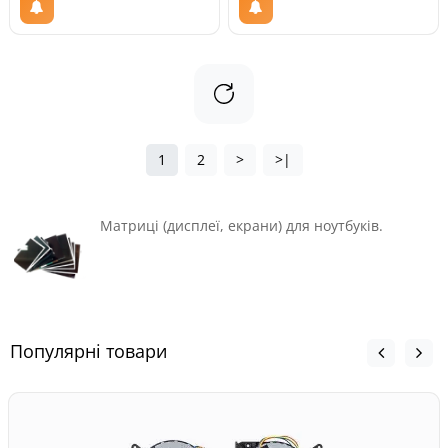
1
2
>
>|
Матриці (дисплеї, екрани) для ноутбуків.
Популярні товари