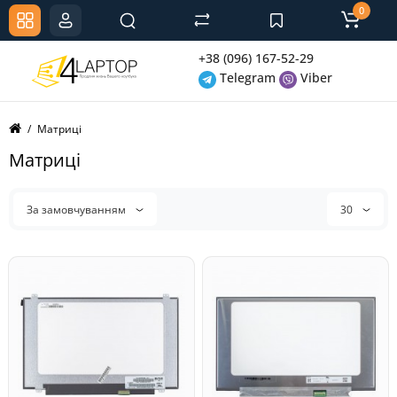
0
+38 (096) 167-52-29
Telegram
Viber
Матриці
Матриці
За замовчуванням
30