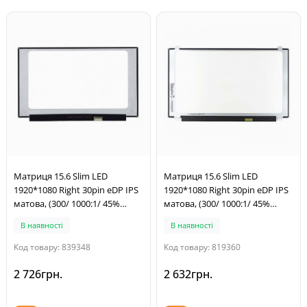
Матриця 15.6 Slim LED
Матриця 15.6 Slim LED
1920*1080 Right 30pin eDP IPS
1920*1080 Right 30pin eDP IPS
матова, (300/ 1000:1/ 45%
матова, (300/ 1000:1/ 45%
NTSC/ 16.7M/ 350мм/ без
NTSC/ 350мм)
В наявності
В наявності
кріплень)
Код товару: 839348
Код товару: 819360
2 726грн.
2 632грн.