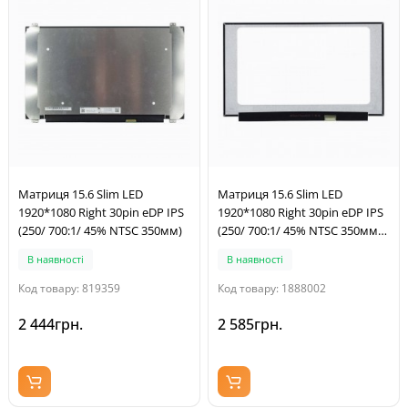
Матриця 15.6 Slim LED
Матриця 15.6 Slim LED
1920*1080 Right 30pin eDP IPS
1920*1080 Right 30pin eDP IPS
(250/ 700:1/ 45% NTSC 350мм)
(250/ 700:1/ 45% NTSC 350мм)
без кріплень
В наявності
В наявності
Код товару: 819359
Код товару: 1888002
2 444грн.
2 585грн.