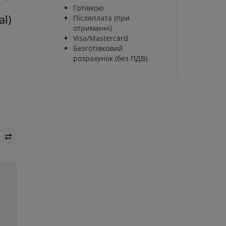
Готівкою
l)
Післяплата (при
отриманні)
Visa/Mastercard
Безготівковий
розрахунок (без ПДВ)