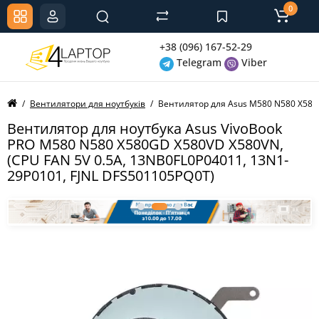
0
+38 (096) 167-52-29
Telegram
Viber
Вентилятори для ноутбуків
Вентилятор для Asus M580 N580 X580G
Вентилятор для ноутбука Asus VivoBook
PRO M580 N580 X580GD X580VD X580VN,
(CPU FAN 5V 0.5A, 13NB0FL0P04011, 13N1-
29P0101, FJNL DFS501105PQ0T)