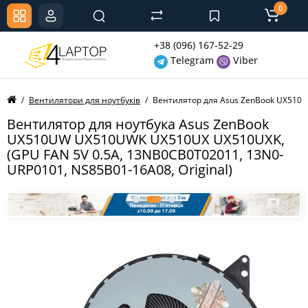
0
+38 (096) 167-52-29
Telegram
Viber
Вентилятори для ноутбуків
Вентилятор для Asus ZenBook UX510U
Вентилятор для ноутбука Asus ZenBook
UX510UW UX510UWK UX510UX UX510UXK,
(GPU FAN 5V 0.5A, 13NB0CB0T02011, 13N0-
URP0101, NS85B01-16A08, Original)