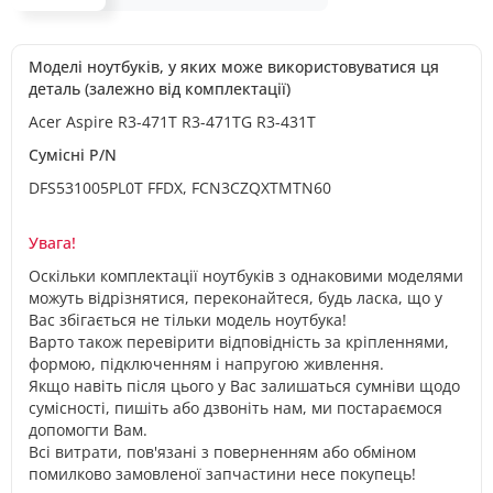
Моделі ноутбуків, у яких може використовуватися ця
деталь (залежно від комплектації)
Acer Aspire R3-471T R3-471TG R3-431T
Сумісні P/N
DFS531005PL0T FFDX, FCN3CZQXTMTN60
Увага!
Оскільки комплектації ноутбуків з однаковими моделями
можуть відрізнятися, переконайтеся, будь ласка, що у
Вас збігається не тільки модель ноутбука!
Варто також перевірити відповідність за кріпленнями,
формою, підключенням і напругою живлення.
Якщо навіть після цього у Вас залишаться сумніви щодо
сумісності, пишіть або дзвоніть нам, ми постараємося
допомогти Вам.
Всі витрати, пов'язані з поверненням або обміном
помилково замовленої запчастини несе покупець!