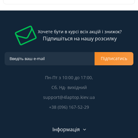
Хочете бути в курсі всіх акцій і знижок?
Підпишіться на нашу розсилку
Підписатись
Пн-Пт з 10:00 до 17:00,
Сб, Нд- вихідний
support@4laptop.kiev.ua
+38 (096) 167-52-29
Інформація