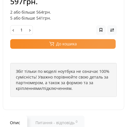
597грн.
2 або більше 564грн.
5 або більше 541грн.
До кошика
Збіг тільки по моделі ноутбука не означає 100%
сумісність! Уважно порівнюйте свою деталь за
партномером, а також за формою та за
кріпленнями/підключенням.
0
Опис
Питання - відповідь