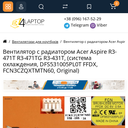
0
+38 (096) 167-52-29
Telegram
Viber
Вентилятори для ноутбуків
Вентилятор с радиатором Acer Aspire
Вентилятор с радиатором Acer Aspire R3-
471T R3-471TG R3-431T, (система
охлаждения, DFS531005PL0T FFDX,
FCN3CZQXTMTN60, Original)