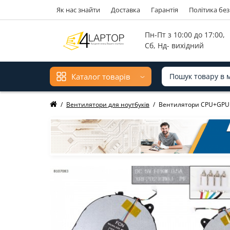
Як нас знайти
Доставка
Гарантія
Політика бе
Мова ма
Пн-Пт з 10:00 до 17:00,
Сб, Нд- вихідний
Каталог товарів
Вентилятори для ноутбуків
Вентилятори CPU+GPU д