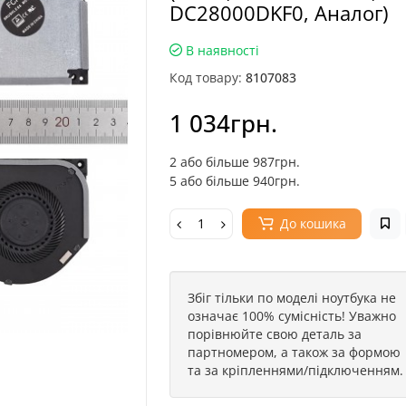
DC28000DKF0, Аналог)
В наявності
Код товару:
8107083
1 034грн.
2 або більше 987грн.
5 або більше 940грн.
До кошика
Збіг тільки по моделі ноутбука не
означає 100% сумісність! Уважно
порівнюйте свою деталь за
партномером, а також за формою
та за кріпленнями/підключенням.