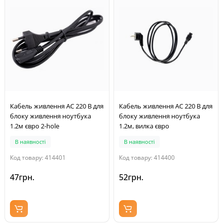
Кабель живлення AC 220 В для
Кабель живлення AC 220 В для
блоку живлення ноутбука
блоку живлення ноутбука
1.2м євро 2-hole
1.2м, вилка євро
В наявності
В наявності
Код товару: 414401
Код товару: 414400
47грн.
52грн.