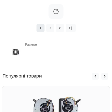
1
2
>
>|
Разное
Популярні товари