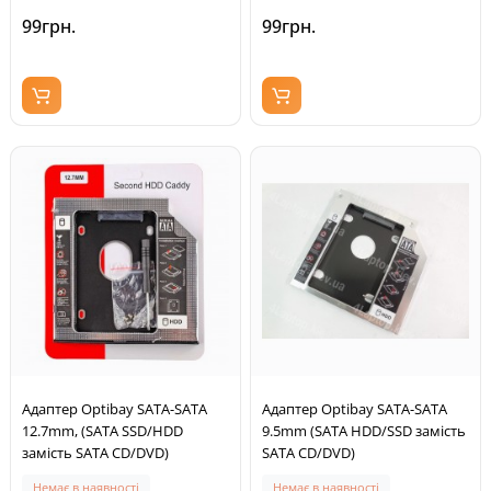
99грн.
99грн.
Адаптер Optibay SATA-SATA
Адаптер Optibay SATA-SATA
12.7mm, (SATA SSD/HDD
9.5mm (SATA HDD/SSD замість
замість SATA CD/DVD)
SATA CD/DVD)
Немає в наявності
Немає в наявності