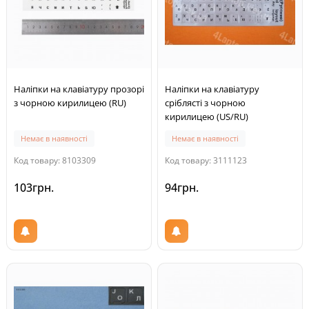
Наліпки на клавіатуру прозорі
Наліпки на клавіатуру
з чорною кирилицею (RU)
сріблясті з чорною
кирилицею (US/RU)
Немає в наявності
Немає в наявності
Код товару: 8103309
Код товару: 3111123
103грн.
94грн.