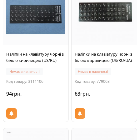
Наліпки на клавіатуру чорні з
Наліпки на клавіатуру чорні з
білою кирилицею (US/RU)
білою кирилицею (US/RU/UA)
Немає в наявності
Немає в наявності
Код товару: 3111106
Код товару: 779003
94грн.
63грн.