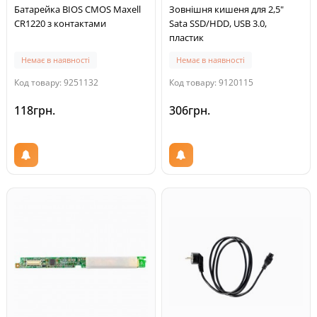
Батарейка BIOS CMOS Maxell
Зовнішня кишеня для 2,5"
CR1220 з контактами
Sata SSD/HDD, USB 3.0,
пластик
Немає в наявності
Немає в наявності
Код товару: 9251132
Код товару: 9120115
118грн.
306грн.