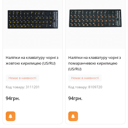
Наліпки на клавіатуру чорні з
Наліпки на клавіатуру чорні з
жовтою кирилицею (US/RU)
помаранчевою кирилицею
(US/RU)
Немає в наявності
Немає в наявності
Код товару: 3111201
Код товару: 8109720
94грн.
94грн.