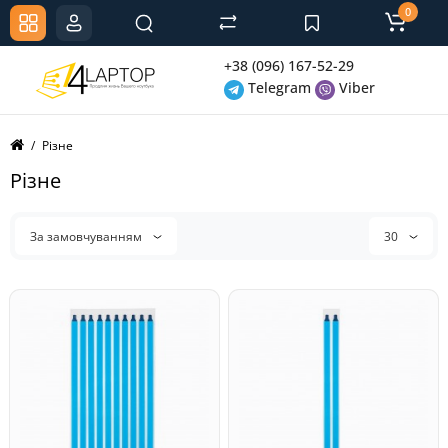
0
+38 (096) 167-52-29
Telegram
Viber
Різне
Різне
За замовчуванням
30