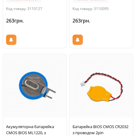
Код товару: 3110127
Код товару: 3110095
263грн.
263грн.
Акумуляторна батарейка
Батарейка BIOS CMOS CR2032
CMOS BIOS ML1220, з
з проводом 2pin