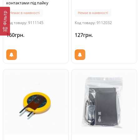
контактами під пайку
Немає в наявності
Немає в наявності
Фільтр
Код товару: 9111145
Код товару: 9112032
160грн.
127грн.