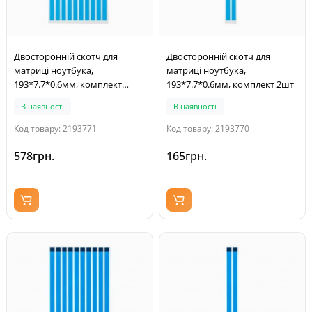
Двосторонній скотч для
Двосторонній скотч для
матриці ноутбука,
матриці ноутбука,
193*7.7*0.6мм, комплект
193*7.7*0.6мм, комплект 2шт
10шт
В наявності
В наявності
Код товару: 2193771
Код товару: 2193770
578грн.
165грн.