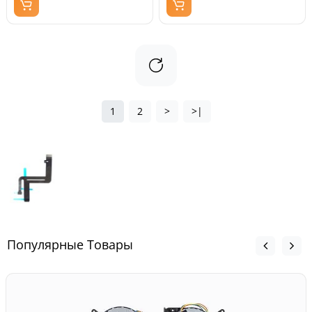
1
2
>
>|
Популярные Товары