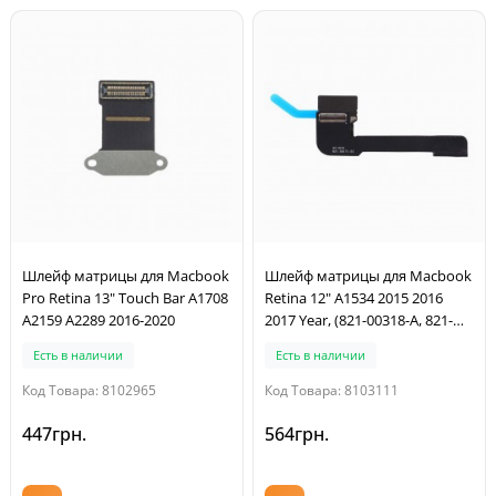
Шлейф матрицы для Macbook
Шлейф матрицы для Macbook
Pro Retina 13" Touch Bar A1708
Retina 12" A1534 2015 2016
A2159 A2289 2016-2020
2017 Year, (821-00318-A, 821-
00510-A)
Есть в наличии
Есть в наличии
Код Товара: 8102965
Код Товара: 8103111
447грн.
564грн.