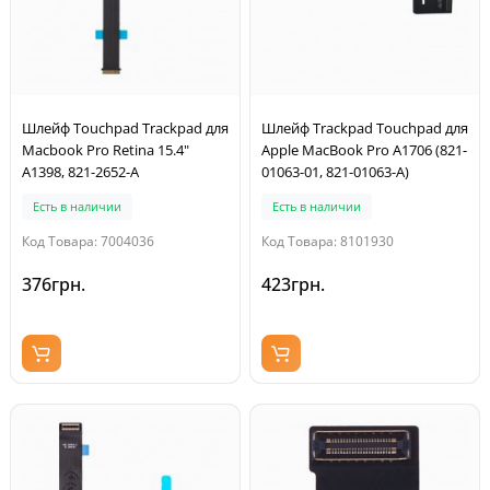
Шлейф Touchpad Trackpad для
Шлейф Trackpad Touchpad для
Macbook Pro Retina 15.4"
Apple MacBook Pro A1706 (821-
A1398, 821-2652-A
01063-01, 821-01063-A)
Есть в наличии
Есть в наличии
Код Товара: 7004036
Код Товара: 8101930
376грн.
423грн.