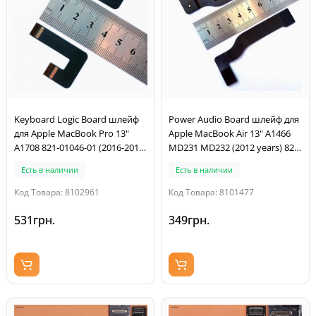
Keyboard Logic Board шлейф
Power Audio Board шлейф для
для Apple MacBook Pro 13"
Apple MacBook Air 13" A1466
A1708 821-01046-01 (2016-2017
MD231 MD232 (2012 years) 821-
years)
1477-A
Есть в наличии
Есть в наличии
Код Товара: 8102961
Код Товара: 8101477
531грн.
349грн.