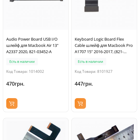
Audio Power Board USB I/O
Keyboard Logic Board Flex
шлейф для Macbook Air 13"
Cable шлейф для Macbook Pro
A2337 2020, 821-03452-A
A1707 15" 2016-2017, (821-
00612-A, 821-00612-04)
Есть в наличии
Есть в наличии
Код Товара: 1014002
Код Товара: 8101927
470грн.
447грн.