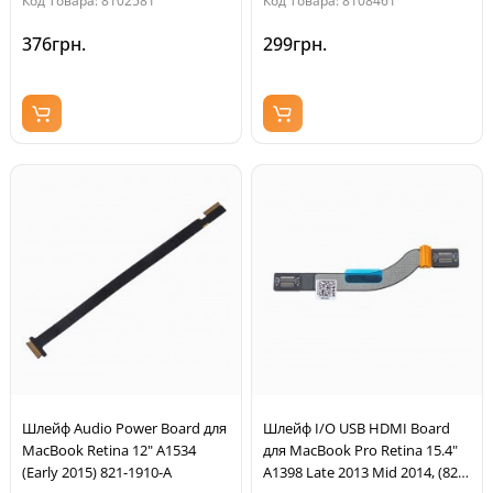
Код Товара: 8102581
Код Товара: 8108461
376грн.
299грн.
Шлейф Audio Power Board для
Шлейф I/O USB HDMI Board
MacBook Retina 12" A1534
для MacBook Pro Retina 15.4"
(Early 2015) 821-1910-A
A1398 Late 2013 Mid 2014, (821-