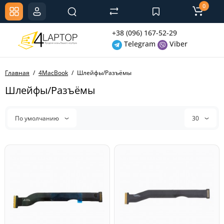
0
+38 (096) 167-52-29
Telegram
Viber
Главная
4MacBook
Шлейфы/Разъёмы
Шлейфы/Разъёмы
По умолчанию
30