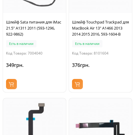
Шлейф Sata питания для iMac
Шлейф Touchpad Trackpad для
21.5" A1311 2011 (593-1296,
MacBook Air 13" A1466 2013
922-9862)
2014 2015 2016, 593-1604-B
Есть в наличии
Есть в наличии
Код Товара: 7004040
Код Товара: 8101604
349грн.
376грн.