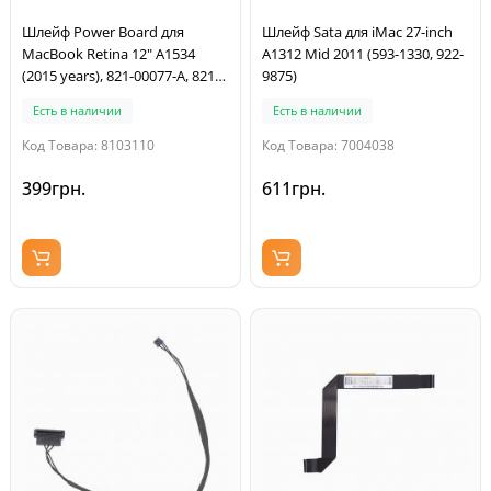
Шлейф Power Board для
Шлейф Sata для iMac 27-inch
MacBook Retina 12" A1534
A1312 Mid 2011 (593-1330, 922-
(2015 years), 821-00077-A, 821-
9875)
00077-02
Есть в наличии
Есть в наличии
Код Товара: 8103110
Код Товара: 7004038
399грн.
611грн.