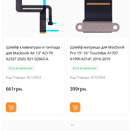
Шлейф клавиатуры и тачпада
Шлейф матрицы для Macbook
для Macbook Air 13" A2179
Pro 15" 16" TouchBar A1707
A2337 2020, 821-02663-A
A1990 A2141 2016-2019
Есть в наличии
Есть в наличии
Код Товара: 8212663
Код Товара: 8102964
661грн.
399грн.