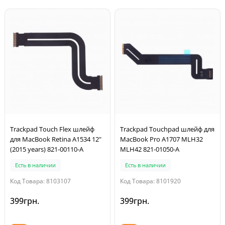
Trackpad Touch Flex шлейф
Trackpad Touchpad шлейф для
для MacBook Retina A1534 12"
MacBook Pro A1707 MLH32
(2015 years) 821-00110-A
MLH42 821-01050-A
Есть в наличии
Есть в наличии
Код Товара: 8103107
Код Товара: 8101920
399грн.
399грн.