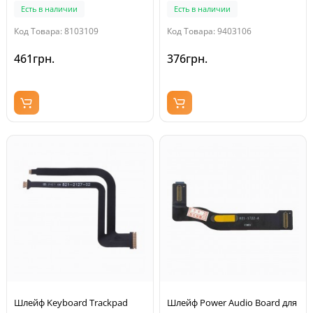
1798-A)
Есть в наличии
Есть в наличии
Код Товара: 8103109
Код Товара: 9403106
461грн.
376грн.
Шлейф Keyboard Trackpad
Шлейф Power Audio Board для