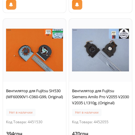
Вентилятор для Fujitsu SH530
Вентилятор для Fujitsu
(MF60090V1-C060-G99, Original)
Siemens Amilo Pro V2055 V2030
V2035 L1310g, (Original)
Нет в наличии
Нет в наличии
Код Товара: 4451530
Код Товара: 4452055
394грн.
470грн.