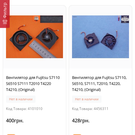
Фильтр
Вентилятор для Fujitsu S7110
Вентилятор для Fujitsu S7110,
S6510 S7111 T2010 T4220
S6510, S7111, T2010, T4220,
T4210, (Original)
T4210, (Original)
Нет в наличии
Нет в наличии
Код Товара: 4101010
Код Товара: 4456311
400грн.
428грн.