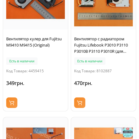
Вентилятор кулер для Fujitsu
Вентилятор с радиатором
M9410 M9415 (Original)
Fujitsu Lifebook P3010 P3110
P3010B P3110 P3010R (для
UMA ,Original)
Есть в наличии
Есть в наличии
Код Товара: 4459415
Код Товара: 8102887
349грн.
470грн.