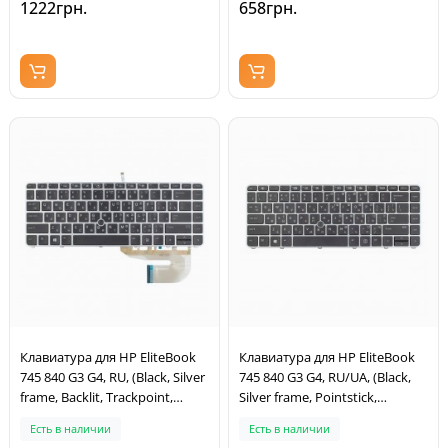
1222грн.
658грн.
Клавиатура для HP EliteBook
Клавиатура для HP EliteBook
745 840 G3 G4, RU, (Black, Silver
745 840 G3 G4, RU/UA, (Black,
frame, Backlit, Trackpoint,
Silver frame, Pointstick,
Аналог)
Original)
Есть в наличии
Есть в наличии