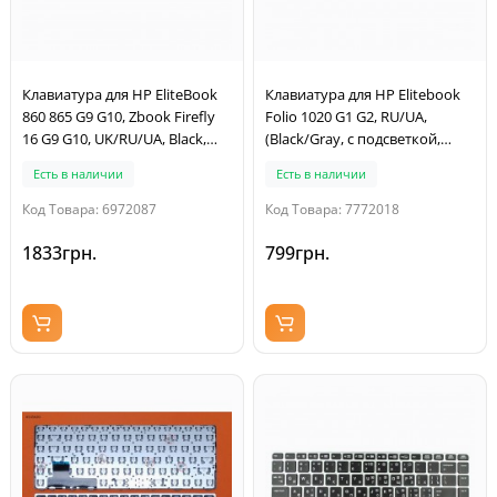
Клавиатура для HP EliteBook
Клавиатура для HP Elitebook
860 865 G9 G10, Zbook Firefly
Folio 1020 G1 G2, RU/UA,
16 G9 G10, UK/RU/UA, Black,
(Black/Gray, с подсветкой,
Backlit, Original
Original)
Есть в наличии
Есть в наличии
Код Товара: 6972087
Код Товара: 7772018
1833грн.
799грн.