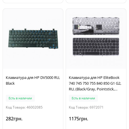
Клавиатура для HP DV5000 RU,
Клавиатура для HP EliteBook
Black
740 745 750 755 840 850 G1 G2,
RU, (Black/Gray, Pointstick,
Аналог)
Есть в наличии
Есть в наличии
Код Товара: 46002085
Код Товара: 6972071
282грн.
1175грн.