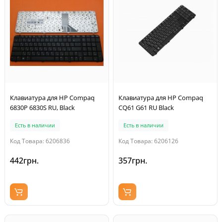
Клавиатура для HP Compaq
Клавиатура для HP Compaq
6830P 6830S RU, Black
CQ61 G61 RU Black
Есть в наличии
Есть в наличии
Код Товара: 6206836
Код Товара: 6206126
442грн.
357грн.