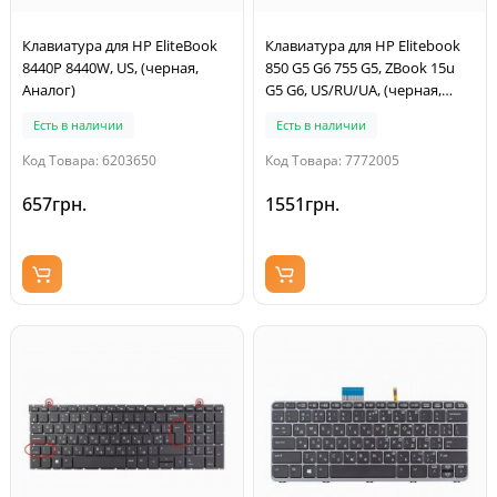
Клавиатура для HP EliteBook
Клавиатура для HP Elitebook
8440P 8440W, US, (черная,
850 G5 G6 755 G5, ZBook 15u
Аналог)
G5 G6, US/RU/UA, (черная,
серая рамка, трекпоинт)
Есть в наличии
Есть в наличии
Код Товара: 6203650
Код Товара: 7772005
657грн.
1551грн.