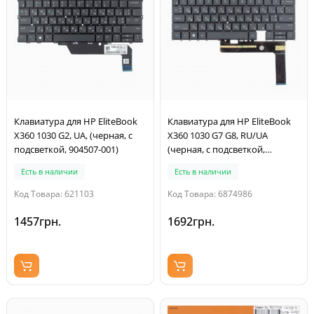
Клавиатура для HP EliteBook
Клавиатура для HP EliteBook
X360 1030 G2, UA, (черная, с
X360 1030 G7 G8, RU/UA
подсветкой, 904507-001)
(черная, с подсветкой,
Original)
Есть в наличии
Есть в наличии
Код Товара: 621103
Код Товара: 6874986
1457грн.
1692грн.