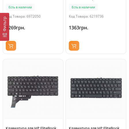
821156-251, Original)
Есть в наличии
Есть в наличии
Код Товара: 6972050
Код Товара: 6219736
Фильтр
1269грн.
1363грн.
Клавиатура для HP EliteBook
Клавиатура для HP EliteBook