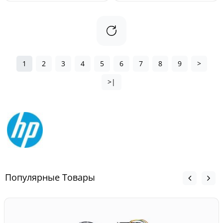
1
2
3
4
5
6
7
8
9
>
>|
Популярные Товары