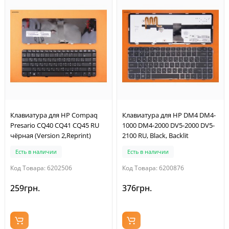
Клавиатура для HP Compaq
Клавиатура для HP DM4 DM4-
Presario CQ40 CQ41 CQ45 RU
1000 DM4-2000 DV5-2000 DV5-
чёрная (Version 2,Reprint)
2100 RU, Black, Backlit
Есть в наличии
Есть в наличии
Код Товара: 6202506
Код Товара: 6200876
259грн.
376грн.