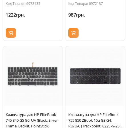
Код Товара: 6972135
Код Товара: 6972137
1222грн.
987грн.
Клавиатура для HP EliteBook
Клавиатура для HP EliteBook
745 840 G5 G6, UA (Black, Silver
755 850 ZBook 15u G3 G4,
Frame, Backlit, PointStick)
RU/UA, (Trackpoint, 822579-251,