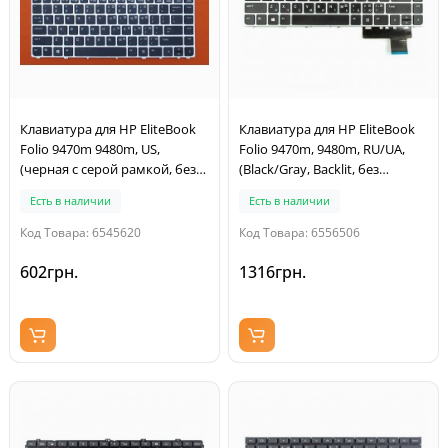
Клавиатура для HP EliteBook
Клавиатура для HP EliteBook
Folio 9470m 9480m, US,
Folio 9470m, 9480m, RU/UA,
(черная с серой рамкой, без
(Black/Gray, Backlit, без
поинтстика, Аналог)
поинтстика, Аналог)
Есть в наличии
Есть в наличии
Код Товара: 6545620
Код Товара: 6556506
602грн.
1316грн.