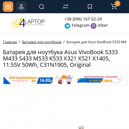
0
+38 (096) 167-52-29
Telegram
Viber
Главная
Батареи для ноутбуков
Батарея для Asus VivoBook S333 M433
Батарея для ноутбука Asus VivoBook S333
M433 S433 M533 K533 X321 X521 X1405,
11.55V 50Wh, C31N1905, Original