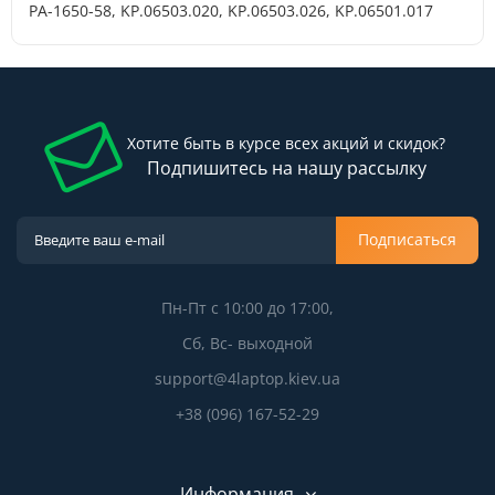
PA-1650-58, KP.06503.020, KP.06503.026, KP.06501.017
Хотите быть в курсе всех акций и скидок?
Подпишитесь на нашу рассылку
Подписаться
Пн-Пт с 10:00 до 17:00,
Сб, Вс- выходной
support@4laptop.kiev.ua
+38 (096) 167-52-29
Информация