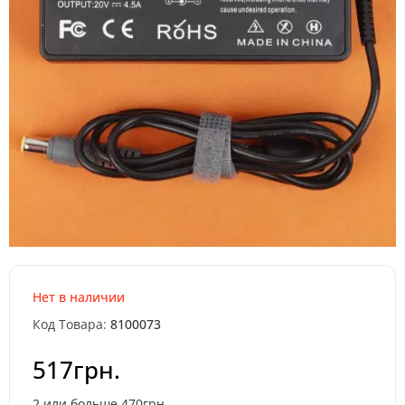
Нет в наличии
Код Товара:
8100073
517грн.
2 или больше 470грн.