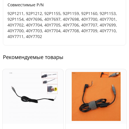
Совместимые P/N
92P1211, 92P1212, 92P1155, 92P1159, 92P1160, 92P1153,
92P1154, 40Y7696, 40Y7697, 40Y7698, 40Y7700, 40Y7701,
40Y7702, 40Y7704, 40Y7705, 40Y7706, 40Y7707, 40Y7699,
40Y7700, 40Y7703, 40Y7704, 40Y7708, 40Y7709, 40Y7710,
40Y7711, 40Y7702
Рекомендуемые товары