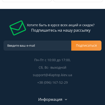
Хотите быть в курсе всех акций и скидок?
Подпишитесь на нашу рассылку
Подписаться
Пн-Пт с 10:00 до 17:00,
Сб, Вс- выходной
support@4laptop.kiev.ua
+38 (096) 167-52-29
Информация