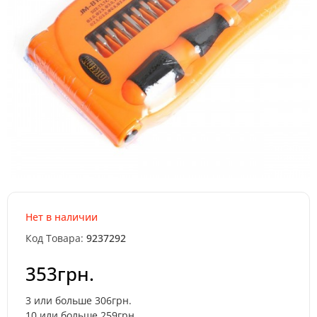
Нет в наличии
Код Товара:
9237292
353грн.
3 или больше 306грн.
10 или больше 259грн.