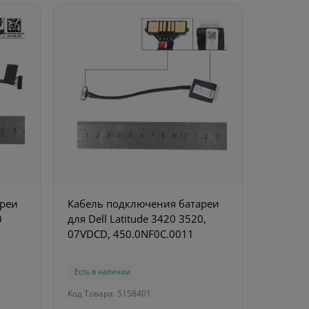
ареи
Кабель подключения батареи
0
для Dell Latitude 3420 3520,
07VDCD, 450.0NF0C.0011
Есть в наличии
Код Товара: 5158401