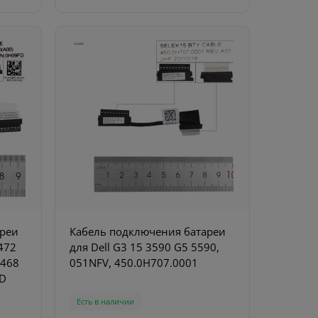
ареи
Кабель подключения батареи
472
для Dell G3 15 3590 G5 5590,
5468
051NFV, 450.0H707.0001
FD
Есть в наличии