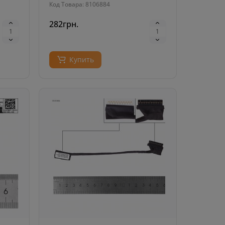
Код Товара: 8106884
282грн.
Купить