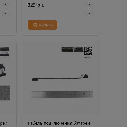
329грн.
Купить
ареи
Кабель подключения батареи