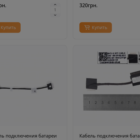
рн.
320грн.
Купить
Купить
ль подключения батареи
Кабель подключения бат