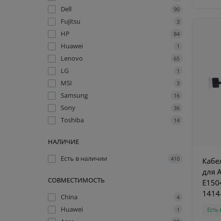
Dell
90
Fujitsu
3
HP
84
Huawei
1
Lenovo
65
LG
1
MSI
3
Samsung
16
Sony
36
Toshiba
14
НАЛИЧИЕ
Есть в наличии
410
Кабе
для 
СОВМЕСТИМОСТЬ
E150
1414
China
4
Huawei
1
Есть