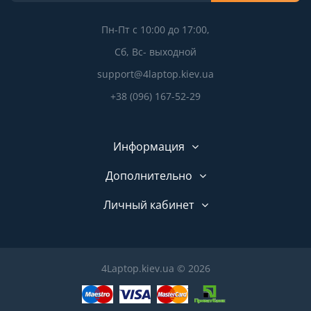
Пн-Пт с 10:00 до 17:00,
Сб, Вс- выходной
support@4laptop.kiev.ua
+38 (096) 167-52-29
Информация
Дополнительно
Личный кабинет
4Laptop.kiev.ua © 2026