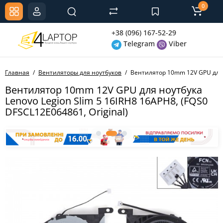
0
+38 (096) 167-52-29
Telegram
Viber
Главная
Вентиляторы для ноутбуков
Вентилятор 10mm 12V GPU для L
Вентилятор 10mm 12V GPU для ноутбука
Lenovo Legion Slim 5 16IRH8 16APH8, (FQS0
DFSCL12E064861, Original)