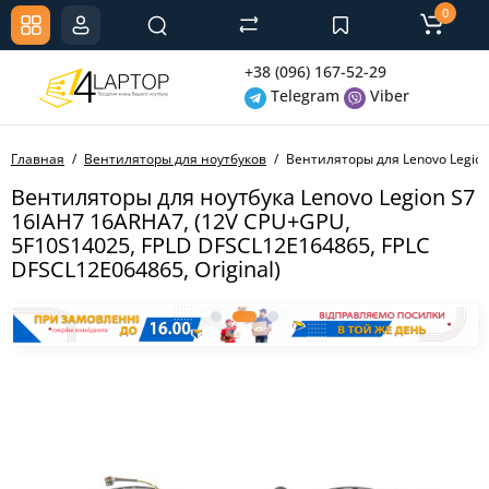
0
+38 (096) 167-52-29
Telegram
Viber
Главная
Вентиляторы для ноутбуков
Вентиляторы для Lenovo Legion 
Вентиляторы для ноутбука Lenovo Legion S7
16IAH7 16ARHA7, (12V CPU+GPU,
5F10S14025, FPLD DFSCL12E164865, FPLC
DFSCL12E064865, Original)