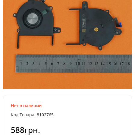
Нет в наличии
Код Товара:
8102765
588грн.