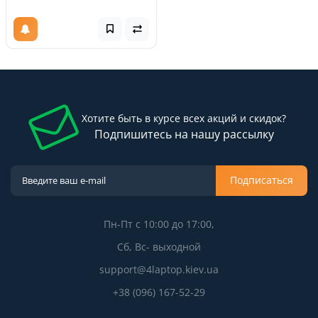
Хотите быть в курсе всех акций и скидок?
Подпишитесь на нашу рассылку
Подписаться
Пн-Пт с 10:00 до 17:00,
Сб, Вс- выходной
support@4laptop.kiev.ua
+38 (096) 167-52-29