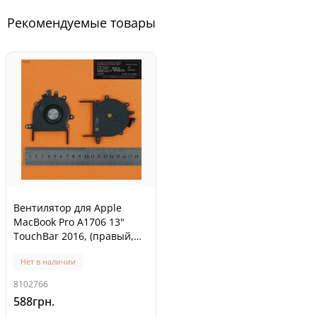
Рекомендуемые товары
Вентилятор для Apple
MacBook Pro A1706 13"
TouchBar 2016, (правый,
MG70040V1-C060-S9A)
Нет в наличии
8102766
588грн.