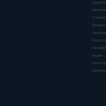
Гаранти
Политик
Условия
Возврат
Связать
Карта с
Произво
Акции
Хиты П
Новинк