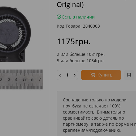
Original)
Есть в наличии
Код Товара:
2840003
1175грн.
2 или больше 1081грн.
5 или больше 1034грн.
Купить
Совпадение только по модели
ноутбука не означает 100%
совместимость! Внимательно
сравнивайте свою деталь по
партномеру, а так же по форме и 
креплениям/подключению.