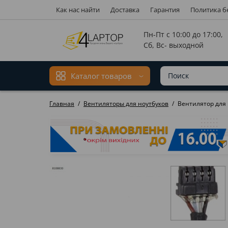
Как нас найти
Доставка
Гарантия
Политика б
Мова ма
Пн-Пт с 10:00 до 17:00,
Сб, Вс- выходной
Каталог товаров
Главная
Вентиляторы для ноутбуков
Вентилятор для D