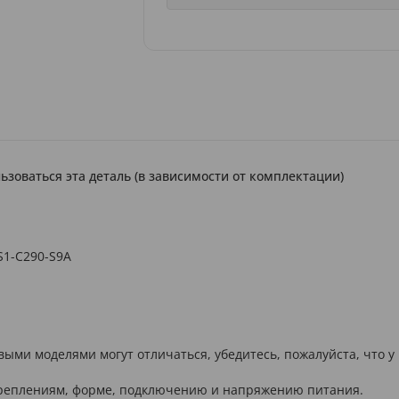
ьзоваться эта деталь (в зависимости от комплектации)
S1-C290-S9A
выми моделями могут отличаться, убедитесь, пожалуйста, что у
 креплениям, форме, подключению и напряжению питания.