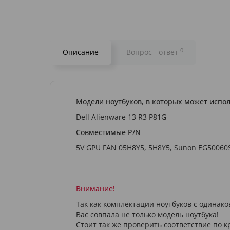
0
Описание
Вопрос - ответ
Модели ноутбуков, в которых может испол
Dell Alienware 13 R3 P81G
Совместимые P/N
5V GPU FAN 05H8Y5, 5H8Y5, Sunon EG50060
Внимание!
Так как комплектации ноутбуков с одинако
Вас совпала не только модель ноутбука!
Стоит так же проверить соответствие по