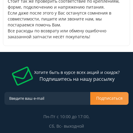
Стоит так же проверить соответствие по креплениям,
форме, подключению и напряжению питания.
Если даже после этого у Вас останутся сомнения в
совместимости, пишите или звоните нам, мы
постараемся помочь Вам.
Все расходы по возврату или обмену ошибочно
заказанной запчасти несёт покупатель!
Хотите быть в курсе всех акций и скидок?
Подпишитесь на нашу рассылку
Подписаться
Пн-Пт с 10:00 до 17:00,
Сб, Вс- выходной