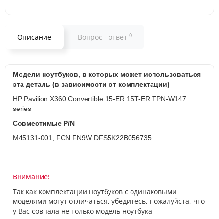
0
Описание
Вопрос - ответ
Модели ноутбуков, в которых может использоваться
эта деталь (в зависимости от комплектации)
HP Pavilion X360 Convertible 15-ER 15T-ER TPN-W147
series
Совместимые P/N
M45131-001, FCN FN9W DFS5K22B056735
Внимание!
Так как комплектации ноутбуков с одинаковыми
моделями могут отличаться, убедитесь, пожалуйста, что
у Вас совпала не только модель ноутбука!