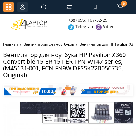
0
+38 (096) 167-52-29
Telegram
Viber
Главная
Вентиляторы для ноутбуков
Вентилятор для HP Pavilion X3
Вентилятор для ноутбука HP Pavilion X360
Convertible 15-ER 15T-ER TPN-W147 series,
(M45131-001, FCN FN9W DFS5K22B056735,
Original)