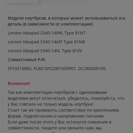
Модели ноутбуков, в которых может использоваться эта
деталь (в зависимости от комплектации)
Lenovo Ideapad S340-14IWL Type 81N7
Lenovo Ideapad S340-14API Type 81NB
Lenovo Ideapad S340-14IIL Type 81VV
Совместимые P/N
5F10S13880, FLAD DFS2001059P0T, DC28000N1F0
Внимание!
Так как комплектации ноутбуков с одинаковыми
моделями могут отличаться, убедитесь, пожалуйста, что
у Вас совпала не только модель ноутбука!
Стоит так же проверить соответствие по креплениям,
форме, подключению и напряжению питания.
Если даже после этого у Вас останутся сомнения в
совместимости, пишите или звоните нам, мы