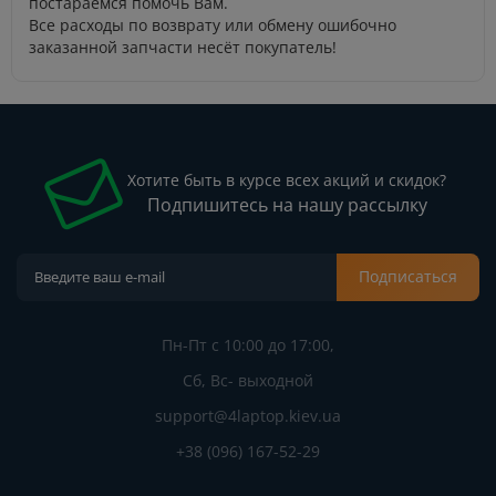
постараемся помочь Вам.
Все расходы по возврату или обмену ошибочно
заказанной запчасти несёт покупатель!
Хотите быть в курсе всех акций и скидок?
Подпишитесь на нашу рассылку
Подписаться
Пн-Пт с 10:00 до 17:00,
Сб, Вс- выходной
support@4laptop.kiev.ua
+38 (096) 167-52-29