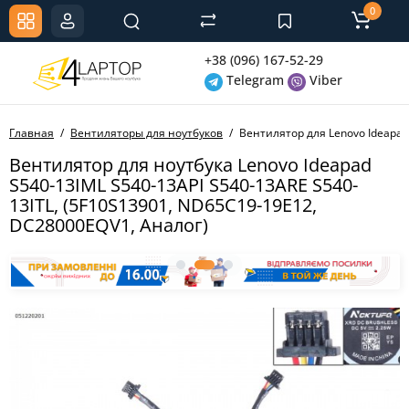
0
+38 (096) 167-52-29
Telegram
Viber
Главная
Вентиляторы для ноутбуков
Вентилятор для Lenovo Ideapad
Вентилятор для ноутбука Lenovo Ideapad
S540-13IML S540-13API S540-13ARE S540-
13ITL, (5F10S13901, ND65C19-19E12,
DC28000EQV1, Аналог)