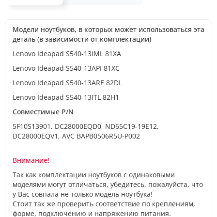
Модели ноутбуков, в которых может использоваться эта
деталь (в зависимости от комплектации)
Lenovo Ideapad S540-13IML 81XA
Lenovo Ideapad S540-13API 81XC
Lenovo Ideapad S540-13ARE 82DL
Lenovo Ideapad S540-13ITL 82H1
Совместимые P/N
5F10S13901, DC28000EQD0, ND65C19-19E12,
DC28000EQV1, AVC BAPB0506R5U-P002
Внимание!
Так как комплектации ноутбуков с одинаковыми
моделями могут отличаться, убедитесь, пожалуйста, что
у Вас совпала не только модель ноутбука!
Стоит так же проверить соответствие по креплениям,
форме, подключению и напряжению питания.