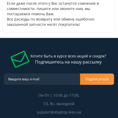
Если даже после этого у Вас останутся сомнения в
совместимости, пишите или звоните нам, мы
постараемся помочь Вам.
Все расходы по возврату или обмену ошибочно
заказанной запчасти несёт покупатель!
Хотите быть в курсе всех акций и скидок?
Подпишитесь на нашу рассылку
Подписаться
Пн-Пт с 10:00 до 17:00,
Сб, Вс- выходной
support@4laptop.kiev.ua