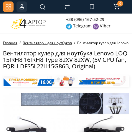
0
+38 (096) 167-52-29
Telegram
Viber
Главная
Вентиляторы для ноутбуков
Вентилятор кулер для Lenovo L
Вентилятор кулер для ноутбука Lenovo LOQ
15IRH8 16IRH8 Type 82XV 82XW, (5V CPU fan,
FQRH DFS5L22H15G86B, Original)