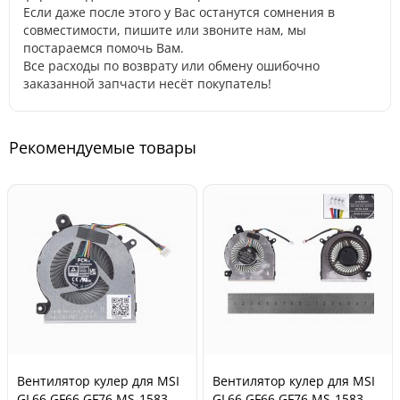
Если даже после этого у Вас останутся сомнения в
совместимости, пишите или звоните нам, мы
постараемся помочь Вам.
Все расходы по возврату или обмену ошибочно
заказанной запчасти несёт покупатель!
Рекомендуемые товары
Вентилятор кулер для MSI
Вентилятор кулер для MSI
GL66 GF66 GF76 MS-1583
GL66 GF66 GF76 MS-1583