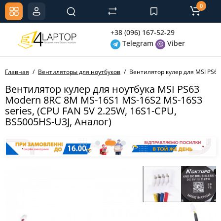
0
+38 (096) 167-52-29
Telegram
Viber
Главная
Вентиляторы для ноутбуков
Вентилятор кулер для MSI PS63
Вентилятор кулер для ноутбука MSI PS63
Modern 8RC 8M MS-16S1 MS-16S2 MS-16S3
series, (CPU FAN 5V 2.25W, 16S1-CPU,
BS5005HS-U3J, Аналог)