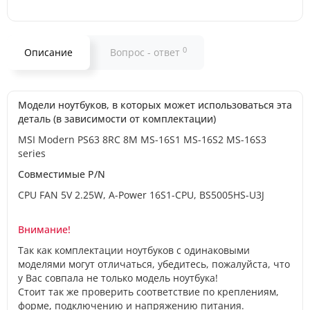
0
Описание
Вопрос - ответ
Модели ноутбуков, в которых может использоваться эта
деталь (в зависимости от комплектации)
MSI Modern PS63 8RC 8M MS-16S1 MS-16S2 MS-16S3
series
Совместимые P/N
CPU FAN 5V 2.25W, A-Power 16S1-CPU, BS5005HS-U3J
Внимание!
Так как комплектации ноутбуков с одинаковыми
моделями могут отличаться, убедитесь, пожалуйста, что
у Вас совпала не только модель ноутбука!
Стоит так же проверить соответствие по креплениям,
форме, подключению и напряжению питания.