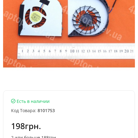
Есть в наличии
Код Товара:
8101753
198грн.
2 или больше 188грн.