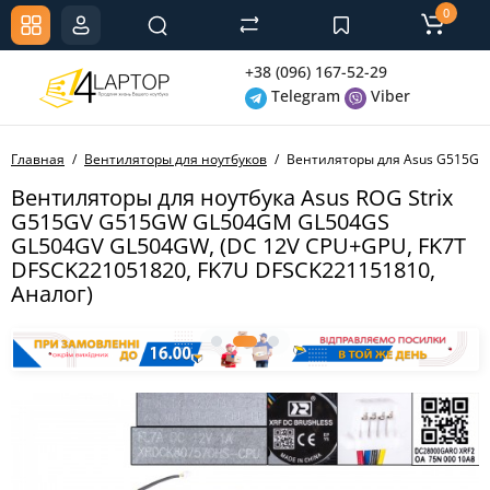
0
+38 (096) 167-52-29
Telegram
Viber
Главная
Вентиляторы для ноутбуков
Вентиляторы для Asus G515GV
Вентиляторы для ноутбука Asus ROG Strix
G515GV G515GW GL504GM GL504GS
GL504GV GL504GW, (DC 12V CPU+GPU, FK7T
DFSCK221051820, FK7U DFSCK221151810,
Аналог)