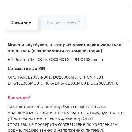
0
Описание
Вопрос - ответ
Модели ноутбуков, в которых может использоваться
эта деталь (в зависимости от комплектации)
HP Pavilion 15-CX 15-CX0060TX TPN-C133 series
Совместимые P/N
GPU FAN, L20334-001, DC28000M5F0, FCN FL8T
DFS481305MC0T, FKKA DFS481305MC0T, DC28000KYF0
Внимание!
Так как комплектации ноутбуков с одинаковыми
моделями могут отличаться, убедитесь, пожалуйста, что
у Вас совпала не только модель ноутбука!
Стоит так же проверить соответствие по креплениям,
форме, подключению и напряжению питания.