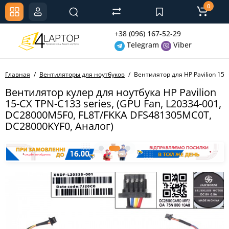
0
+38 (096) 167-52-29
Telegram
Viber
Главная
Вентиляторы для ноутбуков
Вентилятор для HP Pavilion 15
Вентилятор кулер для ноутбука HP Pavilion
15-CX TPN-C133 series, (GPU Fan, L20334-001,
DC28000M5F0, FL8T/FKKA DFS481305MC0T,
DC28000KYF0, Аналог)