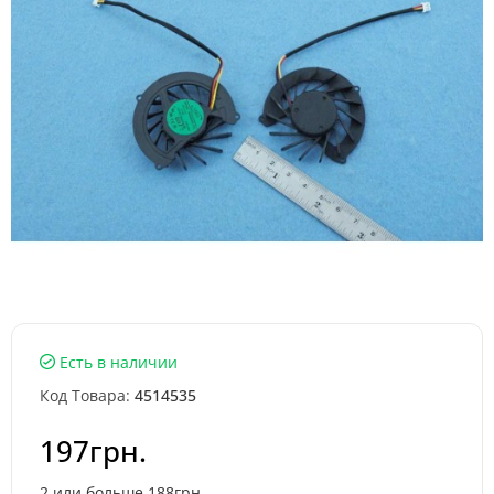
Есть в наличии
Код Товара:
4514535
197грн.
2 или больше 188грн.