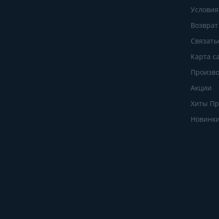
Условия
Возврат
Связать
Карта с
Произво
Акции
Хиты П
Новинк