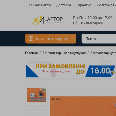
Как нас найти
Доставка
Гарантия
Политика б
Мова ма
Пн-Пт с 10:00 до 17:00,
Сб, Вс- выходной
Каталог товаров
Главная
Вентиляторы для ноутбуков
Вентилятор кулер