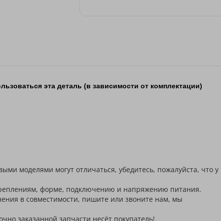
льзоваться эта деталь (в зависимости от комплектации)
выми моделями могут отличаться, убедитесь, пожалуйста, что у
 креплениям, форме, подключению и напряжению питания.
мнения в совместимости, пишите или звоните нам, мы
очно заказанной запчасти несёт покупатель!