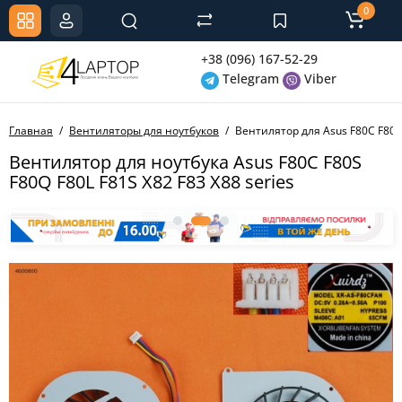
0
+38 (096) 167-52-29
Telegram
Viber
Главная
Вентиляторы для ноутбуков
Вентилятор для Asus F80C F80S 
Вентилятор для ноутбука Asus F80C F80S
F80Q F80L F81S X82 F83 X88 series