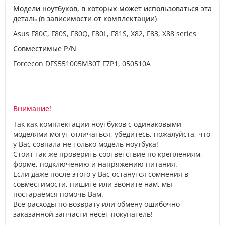
Модели ноутбуков, в которых может использоваться эта
деталь (в зависимости от комплектации)
Asus F80C, F80S, F80Q, F80L, F81S, X82, F83, X88 series
Совместимые P/N
Forcecon DFS551005M30T F7P1, 050510A
Внимание!
Так как комплектации ноутбуков с одинаковыми
моделями могут отличаться, убедитесь, пожалуйста, что
у Вас совпала не только модель ноутбука!
Стоит так же проверить соответствие по креплениям,
форме, подключению и напряжению питания.
Если даже после этого у Вас останутся сомнения в
совместимости, пишите или звоните нам, мы
постараемся помочь Вам.
Все расходы по возврату или обмену ошибочно
заказанной запчасти несёт покупатель!