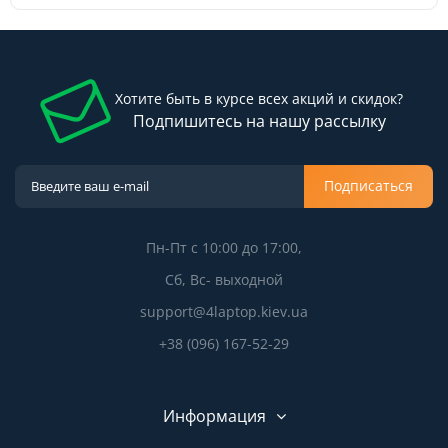
Хотите быть в курсе всех акций и скидок?
Подпишитесь на нашу рассылку
Подписаться
Пн-Пт с 10:00 до 17:00,
Сб, Вс- выходной
support@4laptop.kiev.ua
+38 (096) 167-52-29
Информация