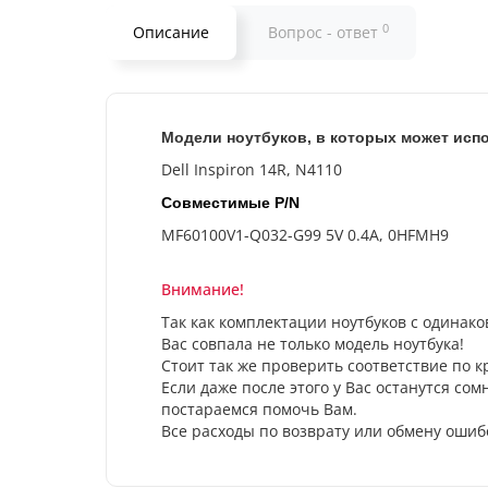
0
Описание
Вопрос - ответ
Модели ноутбуков, в которых может испо
Dell Inspiron 14R, N4110
Совместимые P/N
MF60100V1-Q032-G99 5V 0.4A, 0HFMH9
Внимание!
Так как комплектации ноутбуков с одинако
Вас совпала не только модель ноутбука!
Стоит так же проверить соответствие по
Если даже после этого у Вас останутся со
постараемся помочь Вам.
Все расходы по возврату или обмену ошиб