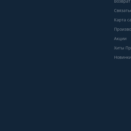
Возврат
Связать
Карта с
Произво
Акции
Хиты П
Новинк