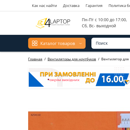
Как нас найти
Доставка
Гарантия
Политика б
Мова ма
Пн-Пт с 10:00 до 17:00,
Сб, Вс- выходной
Каталог товаров
Главная
Вентиляторы для ноутбуков
Вентилятор для D