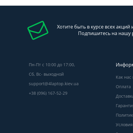
Хотите быть в курсе всех акций 
Подпишитесь на нашу 
Инфор
Пн-Пт с 10:00 до 17:00,
Сб, Вс- выходной
Как нас
support@4laptop.kiev.ua
Оплата
+38 (096) 167-52-29
Доставк
Гаранти
Политик
Условия