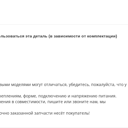
льзоваться эта деталь (в зависимости от комплектации)
выми моделями могут отличаться, убедитесь, пожалуйста, что у
 креплениям, форме, подключению и напряжению питания.
мнения в совместимости, пишите или звоните нам, мы
очно заказанной запчасти несёт покупатель!