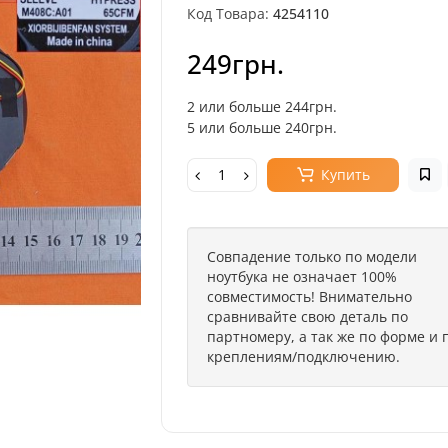
Код Товара:
4254110
249грн.
2 или больше 244грн.
5 или больше 240грн.
Купить
Совпадение только по модели
ноутбука не означает 100%
совместимость! Внимательно
сравнивайте свою деталь по
партномеру, а так же по форме и 
креплениям/подключению.