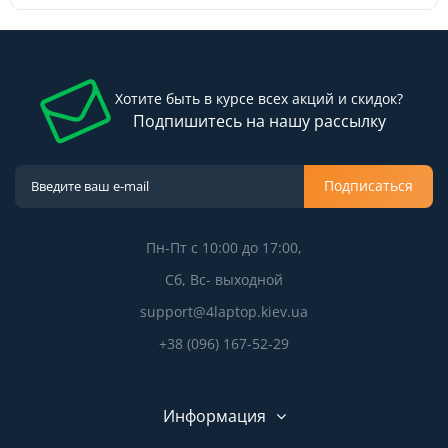
Хотите быть в курсе всех акций и скидок?
Подпишитесь на нашу рассылку
Подписаться
Пн-Пт с 10:00 до 17:00,
Сб, Вс- выходной
support@4laptop.kiev.ua
+38 (096) 167-52-29
Информация