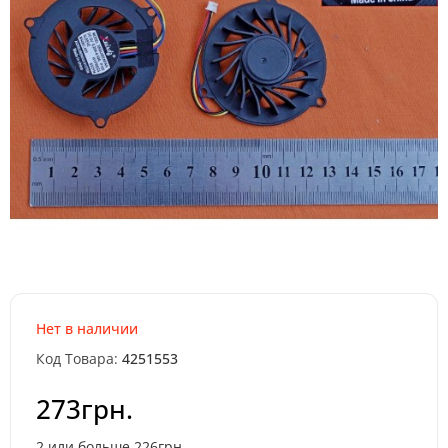
Нет в наличии
Код Товара:
4251553
273грн.
2 или больше 226грн.