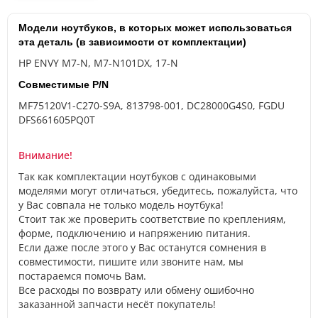
Модели ноутбуков, в которых может использоваться
эта деталь (в зависимости от комплектации)
HP ENVY M7-N, M7-N101DX, 17-N
Совместимые P/N
MF75120V1-C270-S9A, 813798-001, DC28000G4S0, FGDU
DFS661605PQ0T
Внимание!
Так как комплектации ноутбуков с одинаковыми
моделями могут отличаться, убедитесь, пожалуйста, что
у Вас совпала не только модель ноутбука!
Стоит так же проверить соответствие по креплениям,
форме, подключению и напряжению питания.
Если даже после этого у Вас останутся сомнения в
совместимости, пишите или звоните нам, мы
постараемся помочь Вам.
Все расходы по возврату или обмену ошибочно
заказанной запчасти несёт покупатель!