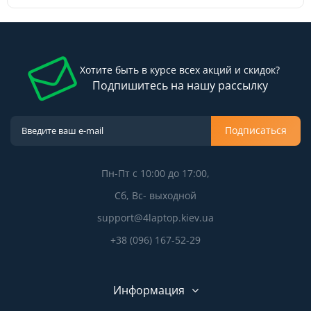
Хотите быть в курсе всех акций и скидок?
Подпишитесь на нашу рассылку
Подписаться
Пн-Пт с 10:00 до 17:00,
Сб, Вс- выходной
support@4laptop.kiev.ua
+38 (096) 167-52-29
Информация