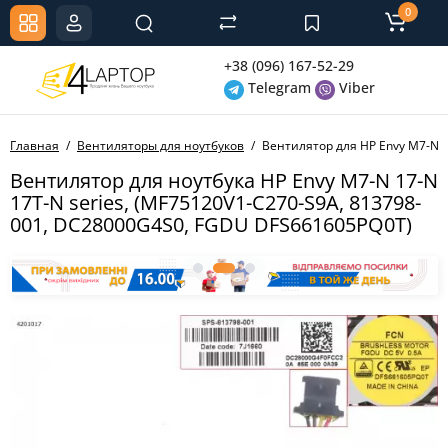
0
+38 (096) 167-52-29
Telegram
Viber
Главная
Вентиляторы для ноутбуков
Вентилятор для HP Envy M7-N 1
Вентилятор для ноутбука HP Envy M7-N 17-N
17T-N series, (MF75120V1-C270-S9A, 813798-
001, DC28000G4S0, FGDU DFS661605PQ0T)