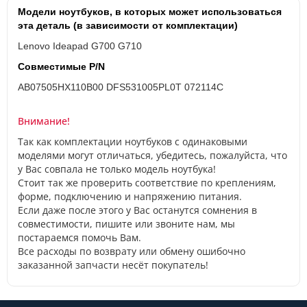
Модели ноутбуков, в которых может использоваться
эта деталь (в зависимости от комплектации)
Lenovo Ideapad G700 G710
Совместимые P/N
AB07505HX110B00 DFS531005PL0T 072114C
Внимание!
Так как комплектации ноутбуков с одинаковыми
моделями могут отличаться, убедитесь, пожалуйста, что
у Вас совпала не только модель ноутбука!
Стоит так же проверить соответствие по креплениям,
форме, подключению и напряжению питания.
Если даже после этого у Вас останутся сомнения в
совместимости, пишите или звоните нам, мы
постараемся помочь Вам.
Все расходы по возврату или обмену ошибочно
заказанной запчасти несёт покупатель!