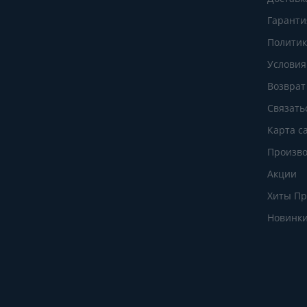
Гаранти
Политик
Условия
Возврат
Связать
Карта с
Произво
Акции
Хиты П
Новинк