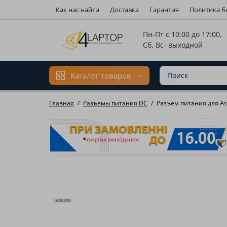
Как нас найти
Доставка
Гарантия
Политика б
Мова ма
Пн-Пт с 10:00 до 17:00,
Сб, Вс- выходной
Каталог товаров
Главная
Разъемы питания DC
Разъем питания для Asu