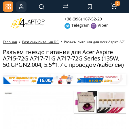
0
+38 (096) 167-52-29
Telegram
Viber
Главная
Разъемы питания DC
Разъем питания для Acer Aspire A715
Разъем гнездо питания для Acer Aspire
A715-72G A717-71G A717-72G Series (135W,
50.GPGN2.004, 5.5*1.7 с проводом/кабелем)