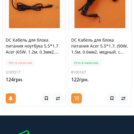
DC Кабель для блока
DC Кабель для блока
питания ноутбука 5.5*1.7
питания Acer 5.5*1.7, (90W,
Acer (65W, 1.2м, 0.3мм2,
1.5м, 0.6мм2, медный, с
медный, с ферритом)
ферритом)
Нет в наличии
Есть в наличии
3105517
8100147
124грн.
122грн.