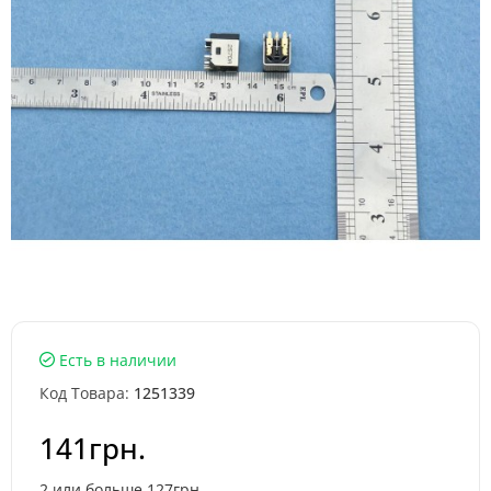
Есть в наличии
Код Товара:
1251339
141грн.
2 или больше 127грн.