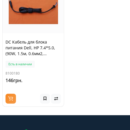
DC Кабель для блока
питания Dell, HP 7.4*5.0,
(90W, 1.5м, 0.6мм2,
медный, с ферритом)
Есть в наличии
8100180
146грн.