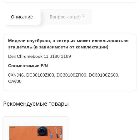
0
Описание
Вопрос - ответ
Модели ноутбуков, в которых может использоваться
эта деталь (в зависимости от комплектации)
Dell Chromebook 11 3180 3189
Совместимые P/N
0XNJ46, DC30100ZI00, DC30100ZR00, DC30100ZS00,
CAV00
Рекомендуемые товары