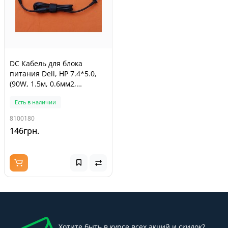
DC Кабель для блока
питания Dell, HP 7.4*5.0,
(90W, 1.5м, 0.6мм2,
медный, с ферритом)
Есть в наличии
8100180
146грн.
Хотите быть в курсе всех акций и скидок?