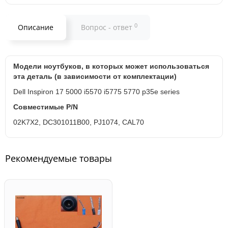
0
Описание
Вопрос - ответ
Модели ноутбуков, в которых может использоваться
эта деталь (в зависимости от комплектации)
Dell Inspiron 17 5000 i5570 i5775 5770 p35e series
Совместимые P/N
02K7X2, DC301011B00, PJ1074, CAL70
Рекомендуемые товары