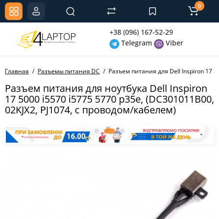
0
+38 (096) 167-52-29
Telegram
Viber
Главная
Разъемы питания DC
Разъем питания для Dell Inspiron 17 5
Разъем питания для ноутбука Dell Inspiron
17 5000 i5570 i5775 5770 p35e, (DC301011B00,
02KJX2, PJ1074, с проводом/кабелем)