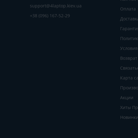
support@4laptop.kiev.ua
Оплата
+38 (096) 167-52-29
Доставк
Гаранти
Политик
Условия
Возврат
Связать
Карта с
Произво
Акции
Хиты П
Новинк