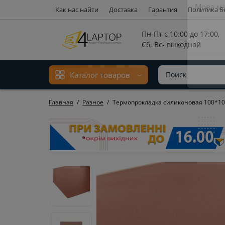
Как нас найти
Доставка
Гарантия
Политика б
Мова ма
Пн-Пт с 10:00 до 17:00,
Сб, Вс- выходной
Каталог товаров
Главная
Разное
Термопрокладка силиконовая 100*10