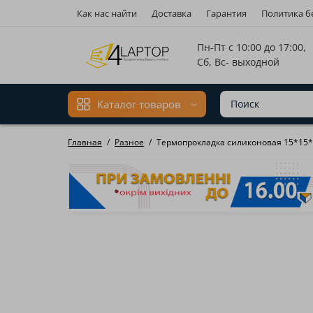
Как нас найти
Доставка
Гарантия
Политика б
Мова ма
Пн-Пт с 10:00 до 17:00,
Сб, Вс- выходной
Каталог товаров
Главная
Разное
Термопрокладка силиконовая 15*15*