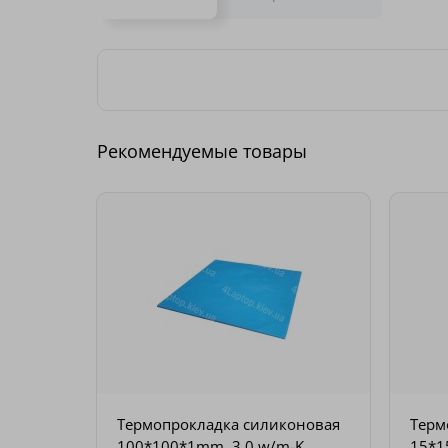
Рекомендуемые товары
Термопрокладка силиконовая
Терм
100*100*1mm, 3.0 w/m-K
15*1