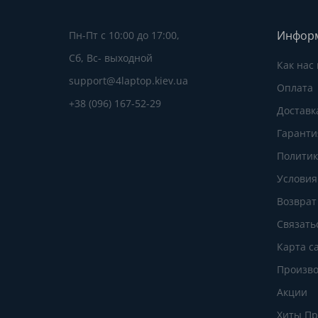
Инфор
Пн-Пт с 10:00 до 17:00,
Сб, Вс- выходной
Как нас
support@4laptop.kiev.ua
Оплата
+38 (096) 167-52-29
Доставк
Гаранти
Политик
Условия
Возврат
Связать
Карта с
Произво
Акции
Хиты П