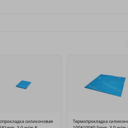
опрокладка силиконовая
Термопрокладка силикон
5*1mm, 3.0 w/m-K
100*100*0.5mm, 3.0 w/m-