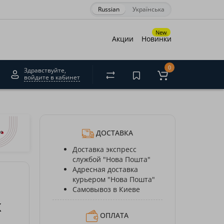
Russian
Українська
×
New
Акции
Новинки
0
Здравствуйте,
войдите в кабинет
акрити
ДОСТАВКА
Доставка экспресс
службой "Нова Пошта"
Адресная доставка
курьером "Нова Пошта"
Самовывоз в Киеве
K
ОПЛАТА